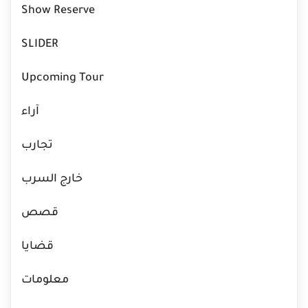
Show Reserve
SLIDER
Upcoming Tour
آراء
تجارب
خارج السرب
قصص
قضايا
معلومات