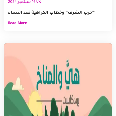
16
سبتمبر
2024
“حرب الشرف” وخطاب الكراهية ضد النساء
Read More