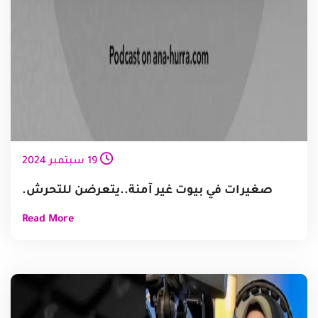
19
سبتمبر
2024
صغيرات في بيوت غير آمنة..يتعرضن للتحرش.
Read More