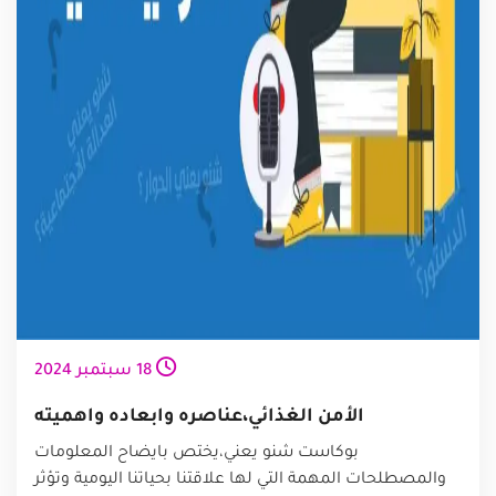
18
سبتمبر
2024
الأمن الغذائي،عناصره وابعاده واهميته
بوكاست شنو يعني،يختص بايضاح المعلومات
والمصطلحات المهمة التي لها علاقتنا بحياتنا اليومية وتؤثر