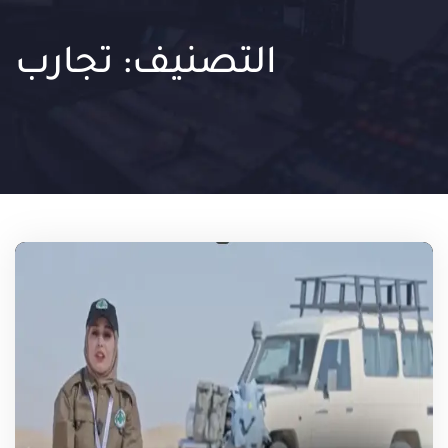
التصنيف:
تجارب