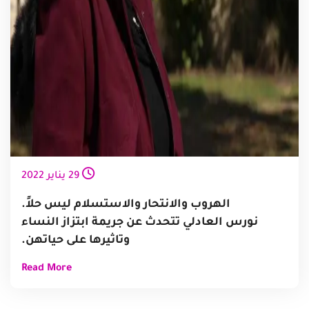
29
يناير
2022
الهروب والانتحار والاستسلام ليس حلاً.
نورس العادلي تتحدث عن جريمة ابتزاز النساء
وتاثيرها على حياتهن.
Read More