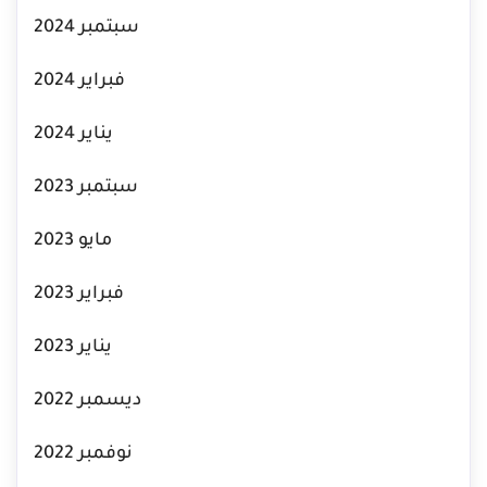
سبتمبر 2024
فبراير 2024
يناير 2024
سبتمبر 2023
مايو 2023
فبراير 2023
يناير 2023
ديسمبر 2022
نوفمبر 2022