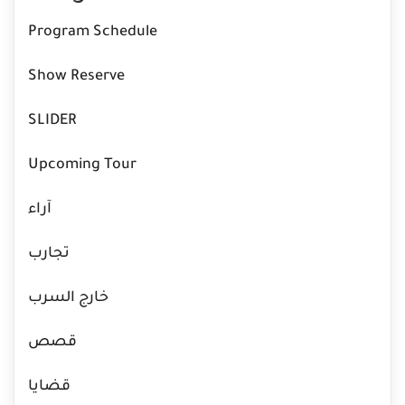
Program Schedule
Show Reserve
SLIDER
Upcoming Tour
آراء
تجارب
خارج السرب
قصص
قضايا