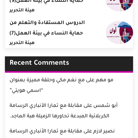
حماية النساء في بيئة العمل(9)
هيئة التحرير
الدروس المستفادة والتعلم من
حماية النساء في بيئة العمل(7)
هيئة التحرير
Recent Comments
مو مهم
على
مع نغم مكي وحلقة مميزة بعنوان
“اسمي هويتي”
أبو شمس
على
مقابلة مع تمارا الأنباري الرسامة
الكربلائية المبدعة تحاورها الزميلة هبة الماجد.
نصير لازم
على
مقابلة مع تمارا الأنباري الرسامة