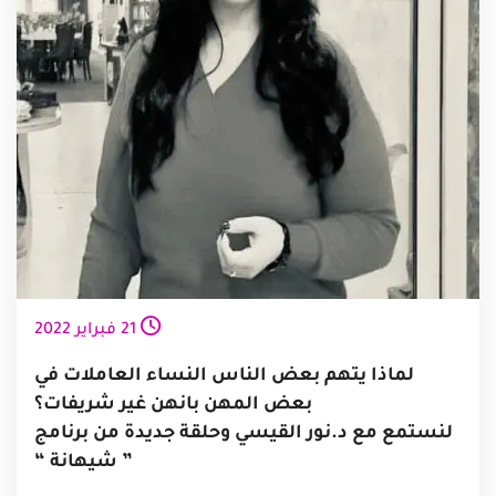
21
فبراير
2022
لماذا يتهم بعض الناس النساء العاملات في
بعض المهن بانهن غير شريفات؟
لنستمع مع د.نور القيسي وحلقة جديدة من برنامج
” شيهانة “