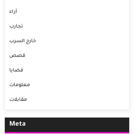
آراء
تجارب
خارج السرب
قصص
قضايا
معلومات
مقابلات
Meta