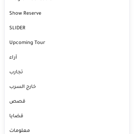
Show Reserve
SLIDER
Upcoming Tour
آراء
تجارب
خارج السرب
قصص
قضايا
معلومات