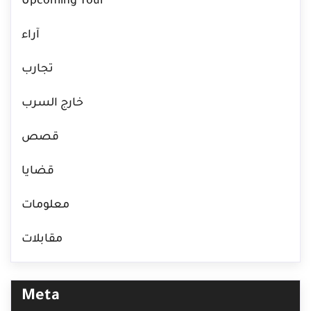
Upcoming Tour
آراء
تجارب
خارج السرب
قصص
قضايا
معلومات
مقابلات
Meta