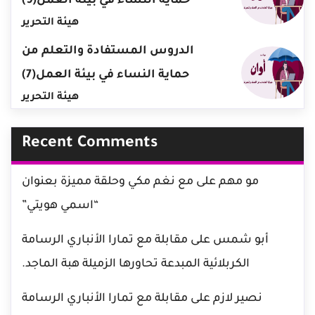
حماية النساء في بيئة العمل(9)
هيئة التحرير
الدروس المستفادة والتعلم من
حماية النساء في بيئة العمل(7)
هيئة التحرير
Recent Comments
مو مهم
على
مع نغم مكي وحلقة مميزة بعنوان
“اسمي هويتي”
أبو شمس
على
مقابلة مع تمارا الأنباري الرسامة
الكربلائية المبدعة تحاورها الزميلة هبة الماجد.
نصير لازم
على
مقابلة مع تمارا الأنباري الرسامة