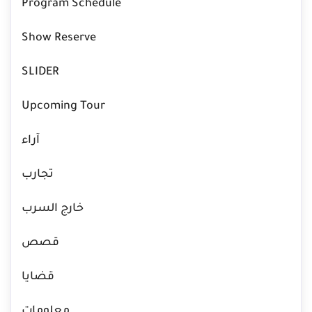
Program Schedule
Show Reserve
SLIDER
Upcoming Tour
آراء
تجارب
خارج السرب
قصص
قضايا
معلومات