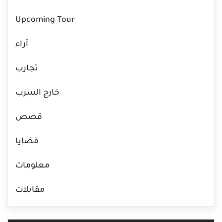
Upcoming Tour
آراء
تجارب
خارج السرب
قصص
قضايا
معلومات
مقابلات