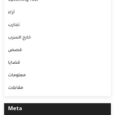
Upcoming Tour
آراء
تجارب
خارج السرب
قصص
قضايا
معلومات
مقابلات
Meta