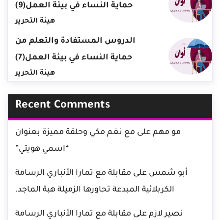
حماية النساء في بيئة العمل(9)
هيئة التحرير
الدروس المستفادة والتعلم من
حماية النساء في بيئة العمل(7)
هيئة التحرير
Recent Comments
مو مهم
على
مع نغم مكي وحلقة مميزة بعنوان
“اسمي هويتي”
أبو شمس
على
مقابلة مع تمارا الأنباري الرسامة
الكربلائية المبدعة تحاورها الزميلة هبة الماجد.
نصير لازم
على
مقابلة مع تمارا الأنباري الرسامة