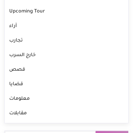
Upcoming Tour
آراء
تجارب
خارج السرب
قصص
قضايا
معلومات
مقابلات