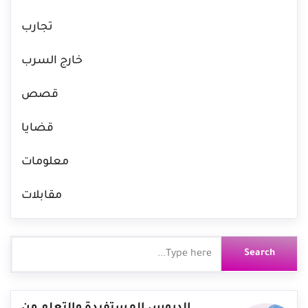
تجارب
خارج السرب
قصص
قضايا
معلومات
مقابلات