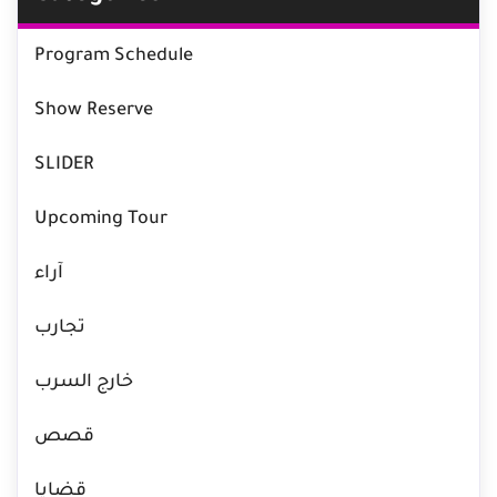
Program Schedule
Show Reserve
SLIDER
Upcoming Tour
آراء
تجارب
خارج السرب
قصص
قضايا