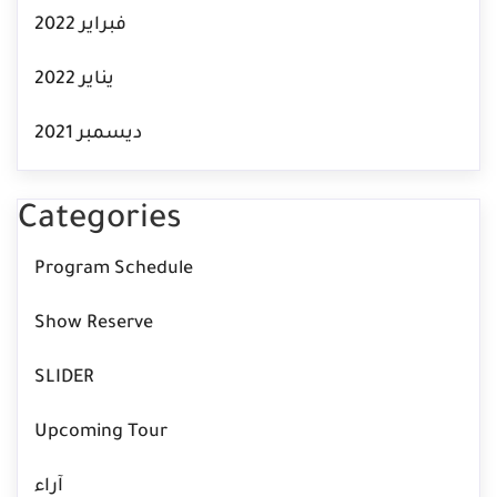
فبراير 2022
يناير 2022
ديسمبر 2021
Categories
Program Schedule
Show Reserve
SLIDER
Upcoming Tour
آراء