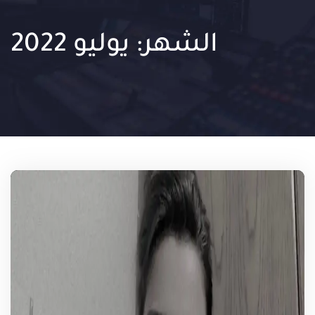
الشهر:
يوليو 2022