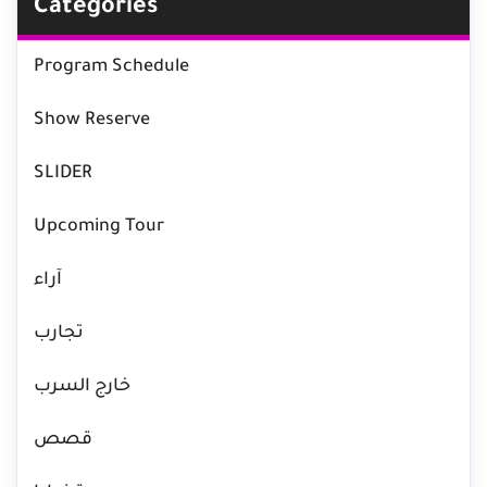
Categories
Program Schedule
Show Reserve
SLIDER
Upcoming Tour
آراء
تجارب
خارج السرب
قصص