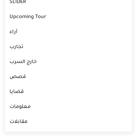
SLIDER
Upcoming Tour
آراء
تجارب
خارج السرب
قصص
قضايا
معلومات
مقابلات