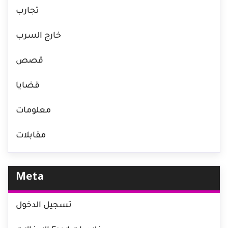
تجارب
خارج السرب
قصص
قضايا
معلومات
مقابلات
Meta
تسجيل الدخول