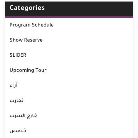
Categories
Program Schedule
Show Reserve
SLIDER
Upcoming Tour
آراء
تجارب
خارج السرب
قصص