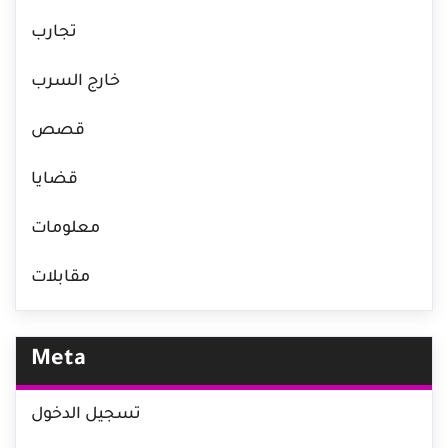
تجارب
خارج السرب
قصص
قضايا
معلومات
مقابلات
Meta
تسجيل الدخول