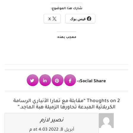
شارك هذا الموضوع:
فيس بوك
X
معجب بهذه:
Social Share:-
2 Thoughts on “مقابلة مع تمارا الأنباري الرسامة
الكربلائية المبدعة تحاورها الزميلة هبة الماجد.”
نصير لازم
أبريل 8, 2022 at 4:03 م