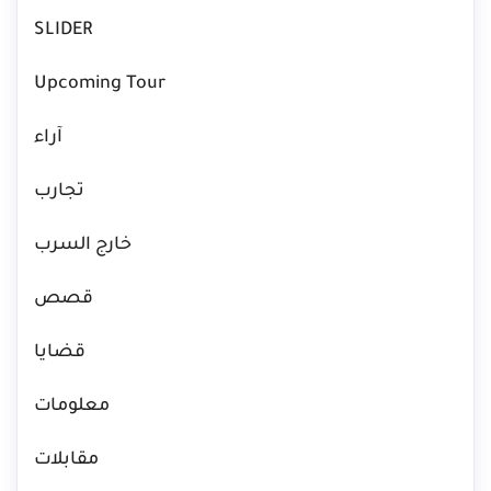
SLIDER
Upcoming Tour
آراء
تجارب
خارج السرب
قصص
قضايا
معلومات
مقابلات