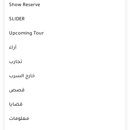
Show Reserve
SLIDER
Upcoming Tour
آراء
تجارب
خارج السرب
قصص
قضايا
معلومات