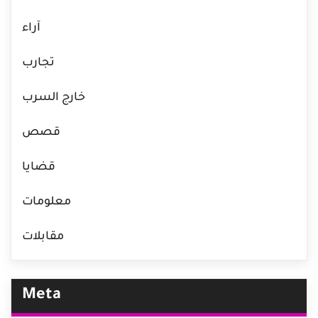
آراء
تجارب
خارج السرب
قصص
قضايا
معلومات
مقابلات
Meta