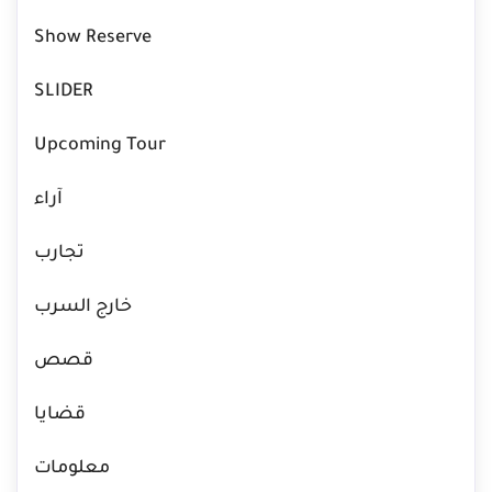
Show Reserve
SLIDER
Upcoming Tour
آراء
تجارب
خارج السرب
قصص
قضايا
معلومات