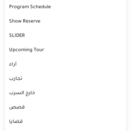
Program Schedule
Show Reserve
SLIDER
Upcoming Tour
آراء
تجارب
خارج السرب
قصص
قضايا