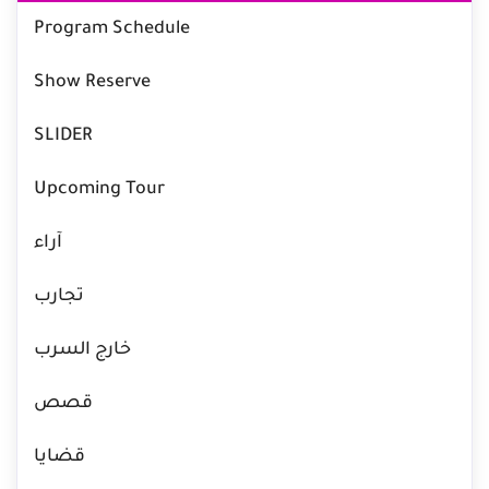
Program Schedule
Show Reserve
SLIDER
Upcoming Tour
آراء
تجارب
خارج السرب
قصص
قضايا