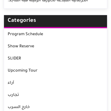
الكربلائية المبدعة تحاورها الزميلة هبة الماجد.
Categories
Program Schedule
Show Reserve
SLIDER
Upcoming Tour
آراء
تجارب
خارج السرب