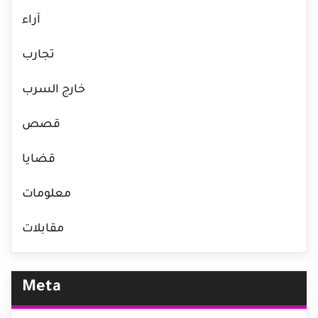
آراء
تجارب
خارج السرب
قصص
قضايا
معلومات
مقابلات
Meta