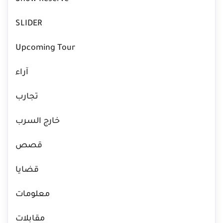
SLIDER
Upcoming Tour
آراء
تجارب
خارج السرب
قصص
قضايا
معلومات
مقابلات