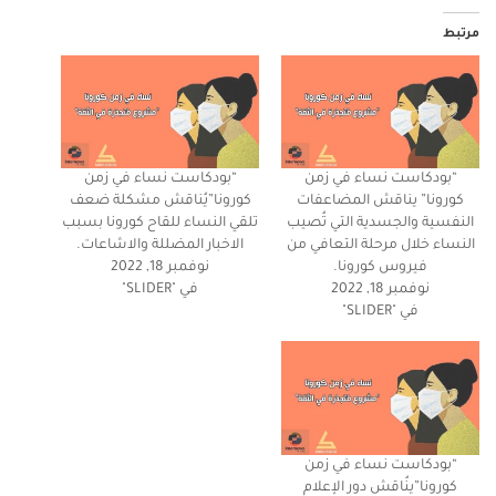
مرتبط
“بودكاست نساء في زمن
“بودكاست نساء في زمن
كورونا” يناقش المضاعفات
كورونا”يُناقش مشكلة ضعف
النفسية والجسدية التي تُصيب
تلقي النساء للقاح كورونا بسبب
النساء خلال مرحلة التعافي من
الاخبار المضللة والاشاعات.
فيروس كورونا.
نوفمبر 18, 2022
نوفمبر 18, 2022
في "SLIDER"
في "SLIDER"
“بودكاست نساء في زمن
كورونا”ينُاقش دور الإعلام