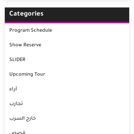
Categories
Program Schedule
Show Reserve
SLIDER
Upcoming Tour
آراء
تجارب
خارج السرب
قصص