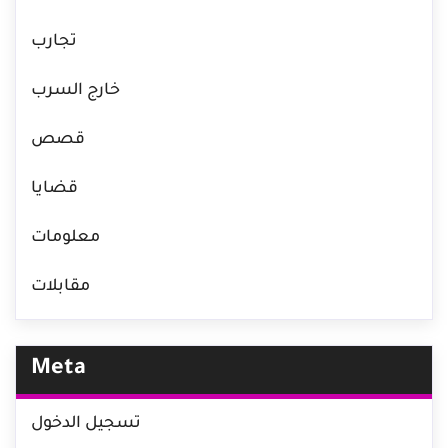
تجارب
خارج السرب
قصص
قضايا
معلومات
مقابلات
Meta
تسجيل الدخول