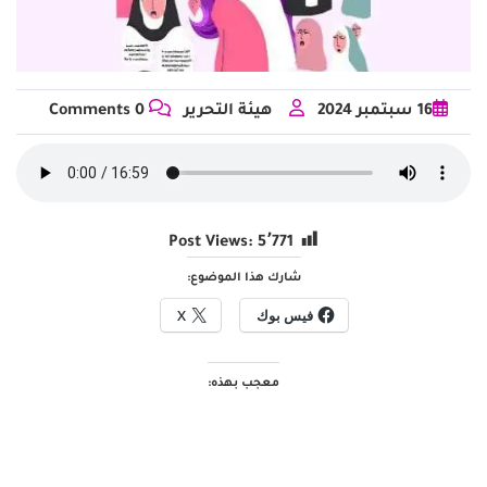
16
سبتمبر
2024
هيئة التحرير
0 Comments
Post Views:
5٬771
شارك هذا الموضوع:
فيس بوك
X
معجب بهذه: