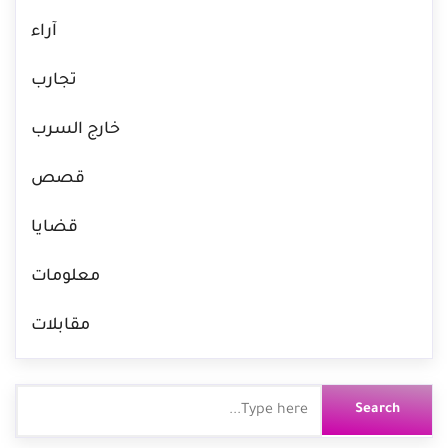
آراء
تجارب
خارج السرب
قصص
قضايا
معلومات
مقابلات