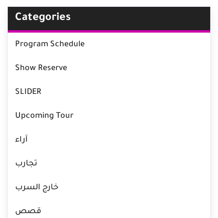
Categories
Program Schedule
Show Reserve
SLIDER
Upcoming Tour
آراء
تجارب
خارج السرب
قصص