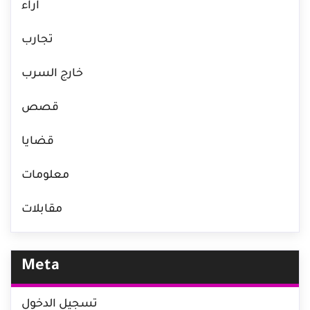
آراء
تجارب
خارج السرب
قصص
قضايا
معلومات
مقابلات
Meta
تسجيل الدخول