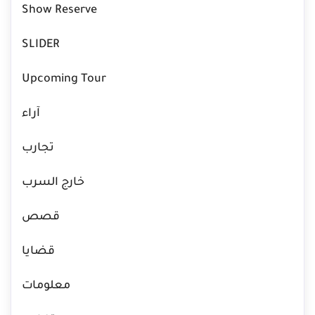
Show Reserve
SLIDER
Upcoming Tour
آراء
تجارب
خارج السرب
قصص
قضايا
معلومات