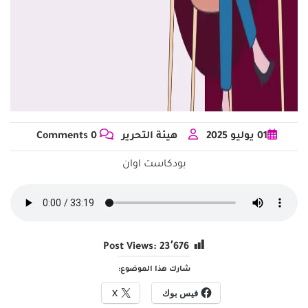
01
يوليو
2025
هيئة التحرير
0 Comments
بودكاست اوان
Post Views:
23٬676
شارك هذا الموضوع:
فيس بوك
X