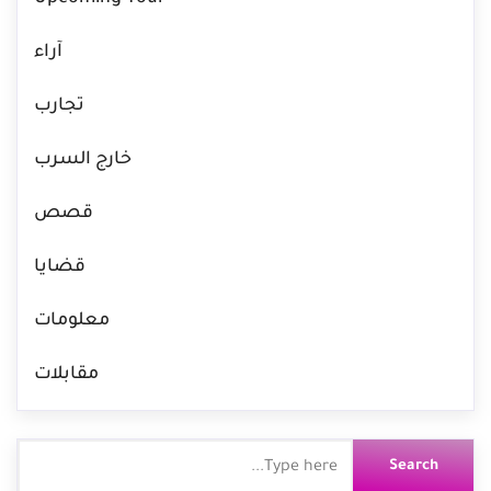
آراء
تجارب
خارج السرب
قصص
قضايا
معلومات
مقابلات