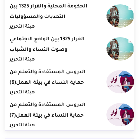
الحكومة المحلية والقرار 1325 بين
التحديات والمسؤوليات
هيئة التحرير
القرار 1325 بين الواقع الاجتماعي
وصوت النساء والشباب
هيئة التحرير
الدروس المستفادة والتعلم من
حماية النساء في بيئة العمل(9)
هيئة التحرير
الدروس المستفادة والتعلم من
حماية النساء في بيئة العمل(7)
هيئة التحرير