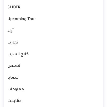
SLIDER
Upcoming Tour
آراء
تجارب
خارج السرب
قصص
قضايا
معلومات
مقابلات