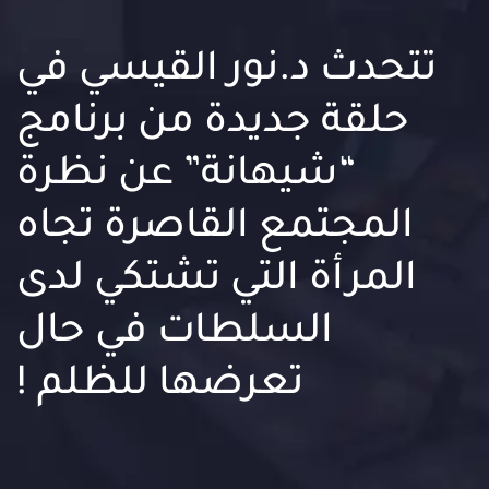
تتحدث د.نور القيسي في
حلقة جديدة من برنامج
“شيهانة” عن نظرة
المجتمع القاصرة تجاه
المرأة التي تشتكي لدى
السلطات في حال
تعرضها للظلم !