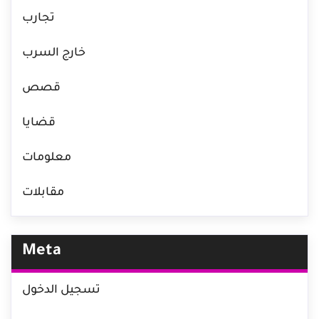
تجارب
خارج السرب
قصص
قضايا
معلومات
مقابلات
Meta
تسجيل الدخول