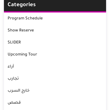
Categories
Program Schedule
Show Reserve
SLIDER
Upcoming Tour
آراء
تجارب
خارج السرب
قصص