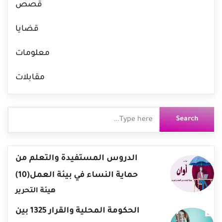
قصص
قضايا
معلومات
مقابلات
الدروس المستفيدة والتعلم من
حماية النساء في بيئة العمل(10)
هيئة التحرير
الحكومة المحلية والقرار 1325 بين