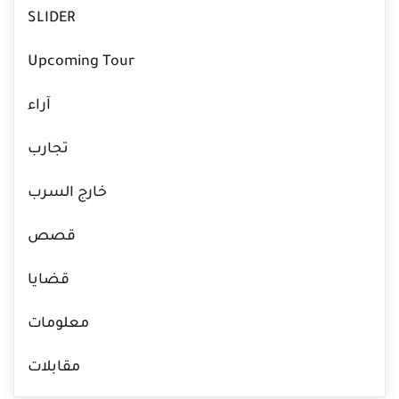
SLIDER
Upcoming Tour
آراء
تجارب
خارج السرب
قصص
قضايا
معلومات
مقابلات