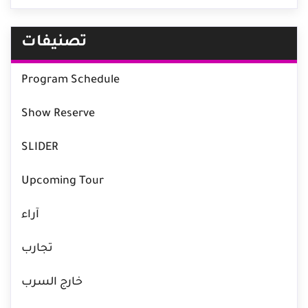
تصنيفات
Program Schedule
Show Reserve
SLIDER
Upcoming Tour
آراء
تجارب
خارج السرب