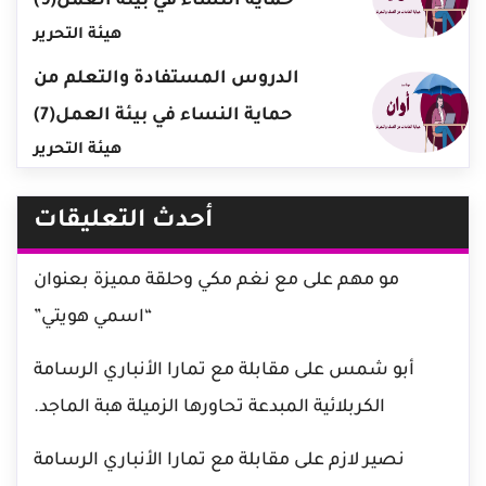
حماية النساء في بيئة العمل(9)
هيئة التحرير
الدروس المستفادة والتعلم من
حماية النساء في بيئة العمل(7)
هيئة التحرير
أحدث التعليقات
مو مهم
على
مع نغم مكي وحلقة مميزة بعنوان
“اسمي هويتي”
أبو شمس
على
مقابلة مع تمارا الأنباري الرسامة
الكربلائية المبدعة تحاورها الزميلة هبة الماجد.
نصير لازم
على
مقابلة مع تمارا الأنباري الرسامة