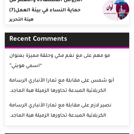
الدروس المستفادة والتعلم من
حماية النساء في بيئة العمل(7)
هيئة التحرير
Recent Comments
مو مهم
على
مع نغم مكي وحلقة مميزة بعنوان
“اسمي هويتي”
أبو شمس
على
مقابلة مع تمارا الأنباري الرسامة
الكربلائية المبدعة تحاورها الزميلة هبة الماجد.
نصير لازم
على
مقابلة مع تمارا الأنباري الرسامة
الكربلائية المبدعة تحاورها الزميلة هبة الماجد.